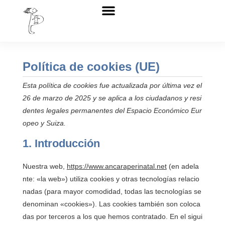
Sobre nosotros
Anabel Carabantes
Escuela perinatal
Política de cookies (UE)
Esta política de cookies fue actualizada por última vez el
26 de marzo de 2025 y se aplica a los ciudadanos y resi
dentes legales permanentes del Espacio Económico Eur
opeo y Suiza.
1. Introducción
Nuestra web,
https://www.ancaraperinatal.net
(en adela
nte: «la web») utiliza cookies y otras tecnologías relacio
nadas (para mayor comodidad, todas las tecnologías se
denominan «cookies»). Las cookies también son coloca
das por terceros a los que hemos contratado. En el sigui