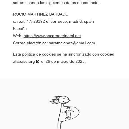
sotros usando los siguientes datos de contacto:
ROCIO MARTÍNEZ BARBADO
c. real, 47, 28192 el berrueco, madrid, spain
España
Web:
https://www.ancaraperinatal.net
Correo electrónico:
saramclopez@
gmail.com
Esta política de cookies se ha sincronizado con
cookied
atabase.org
el 26 de marzo de 2025.