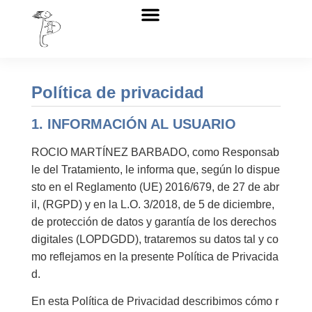
Sobre nosotros
Anabel Carabantes
Escuela perinatal
Política de privacidad
1. INFORMACIÓN AL USUARIO
ROCIO MARTÍNEZ BARBADO, como Responsab
le del Tratamiento, le informa que, según lo dispue
sto en el Reglamento (UE) 2016/679, de 27 de abr
il, (RGPD) y en la L.O. 3/2018, de 5 de diciembre,
de protección de datos y garantía de los derechos
digitales (LOPDGDD), trataremos su datos tal y co
mo reflejamos en la presente Política de Privacida
d.
En esta Política de Privacidad describimos cómo r